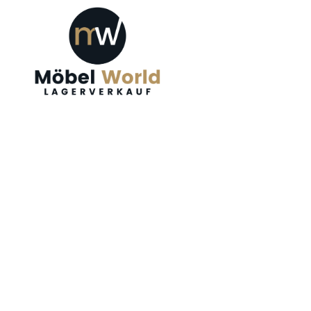
Möbel World
Ihre Traummöbel