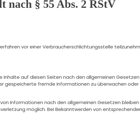
lt nach § 55 Abs. 2 RStV
sverfahren vor einer Verbraucherschlichtungsstelle teilzuneh
e Inhalte auf diesen Seiten nach den allgemeinen Gesetzen ve
oder gespeicherte fremde Informationen zu überwachen oder
 von Informationen nach den allgemeinen Gesetzen bleiben h
tsverletzung möglich. Bei Bekanntwerden von entsprechend