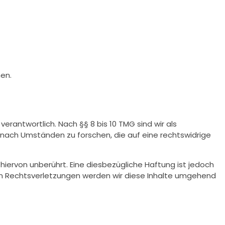
men.
rantwortlich. Nach §§ 8 bis 10 TMG sind wir als
 nach Umständen zu forschen, die auf eine rechtswidrige
iervon unberührt. Eine diesbezügliche Haftung ist jedoch
en Rechtsverletzungen werden wir diese Inhalte umgehend